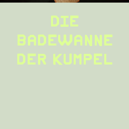
DIE
BADEWANNE
DER KUMPEL