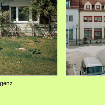
igenz