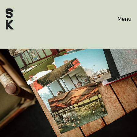
WORK
EXHIBITIONS
ABOUT