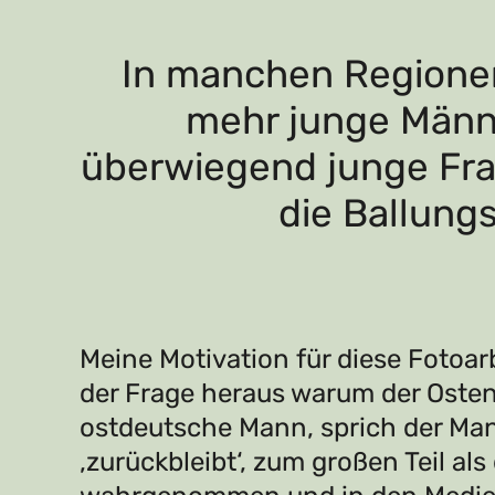
In manchen Regionen
mehr junge Männe
überwiegend junge Fra
die Ballung
Meine Motivation für diese Fotoar
der Frage heraus warum der Osten,
ostdeutsche Mann, sprich der Man
‚zurückbleibt‘, zum großen Teil als 