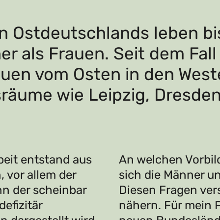
 Ostdeutschlands leben bi
r als Frauen. Seit dem Fall
uen vom Osten in den Westen
sräume wie Leipzig, Dresden 
beit entstand aus
An welchen Vorbild
 vor allem der
sich die Männer u
n der scheinbar
Diesen Fragen vers
defizitär
nähern. Für mein Pr