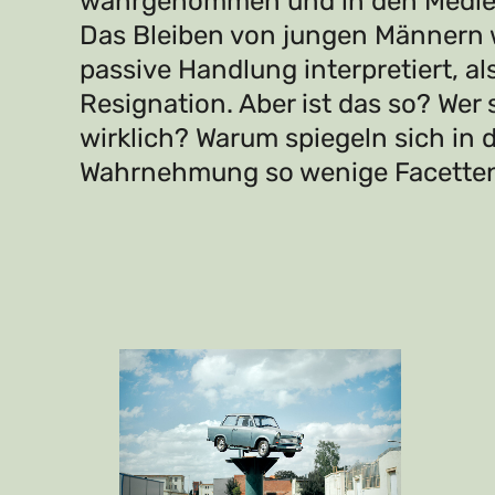
wahrgenommen und in den Medien 
Das Bleiben von jungen Männern w
passive Handlung interpretiert, als
Resignation. Aber ist das so? Wer
wirklich? Warum spiegeln sich in d
Wahrnehmung so wenige Facetten