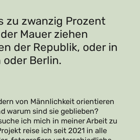
s zu zwanzig Prozent
 der Mauer ziehen
 der Republik, oder in
oder Berlin.
ern von Männlichkeit orientieren
nd warum sind sie geblieben?
uche ich mich in meiner Arbeit zu
ojekt reise ich seit 2021 in alle