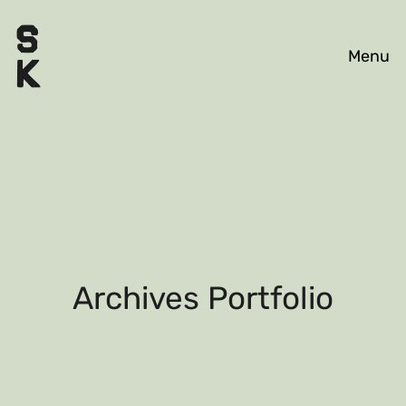
WORK
EXHIBITIONS
ABOUT
Archives Portfolio