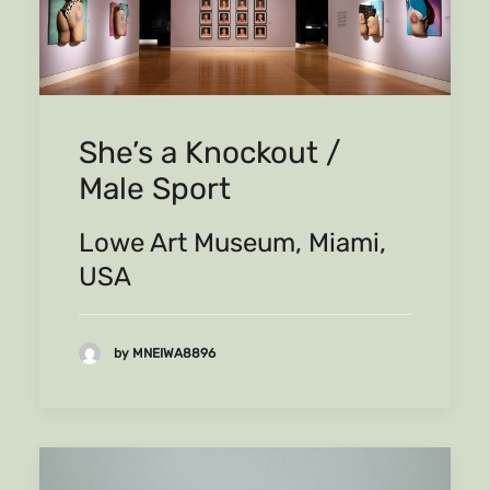
She’s a Knockout /
Male Sport
Lowe Art Museum, Miami,
USA
by MNEIWA8896