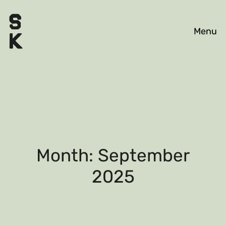
WORK
EXHIBITIONS
ABOUT
Month: September
2025