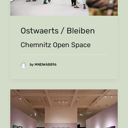
Ostwaerts / Bleiben
Chemnitz Open Space
by MNEIWA8896